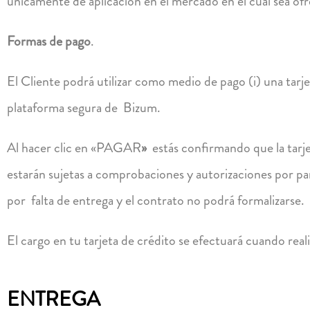
únicamente de aplicación en el mercado en el cual sea o
Formas de pago
.
El Cliente podrá utilizar como medio de pago (i) una tarj
plataforma segura de Bizum.
Al hacer clic en «PAGAR
»
estás confirmando que la tarjet
estarán sujetas a comprobaciones y autorizaciones por par
por falta de entrega y el contrato no podrá formalizarse.
El cargo en tu tarjeta de crédito se efectuará cuando real
ENTREGA