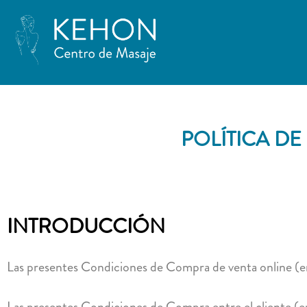
POLÍTICA D
INTRODUCCIÓN
Las presentes Condiciones de Compra de venta online (en
Las presentes Condiciones de Compra entre el cliente (en