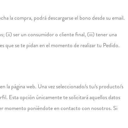
echa la compra, podrá descargarse el bono desde su email.
(ii) ser un consumidor o cliente final, (iii) tener una
les que se te pidan en el momento de realizar tu Pedido.
en la página web. Una vez seleccionado/s tu/s producto/s
rfil. Esta opción únicamente te solicitará aquellos datos
uier momento poniéndote en contacto con nosotros. Si