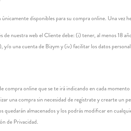
O
án únicamente disponibles para su compra online. Una vez h
de nuestra web el Cliente debe: (i) tener, al menos 18 años; 
, y/o una cuenta de Bizym y (iv) facilitar los datos persona
 de compra online que se te irá indicando en cada momento 
izar una compra sin necesidad de regístrate y crearte un pe
tos quedarán almacenados y los podrás modificar en cualq
ón de Privacidad.