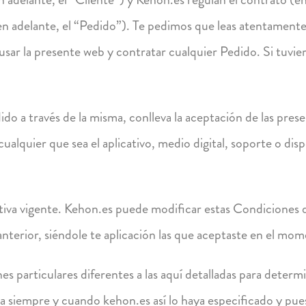
 (en adelante, el “Pedido”). Te pedimos que leas atentamen
usar la presente web y contratar cualquier Pedido. Si tuvi
edido a través de la misma, conlleva la aceptación de las p
ualquier que sea el aplicativo, medio digital, soporte o disp
va vigente. Kehon.es puede modificar estas Condiciones d
anterior, siéndole te aplicación las que aceptaste en el mo
es particulares diferentes a las aquí detalladas para deter
ra siempre y cuando kehon.es así lo haya especificado y p