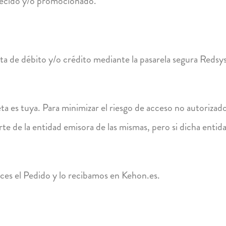
frecido y/o promocionado.
eta de débito y/o crédito mediante la pasarela segura Redsys
a es tuya. Para minimizar el riesgo de acceso no autorizado, 
te de la entidad emisora de las mismas, pero si dicha enti
ices el Pedido y lo recibamos en Kehon.es.