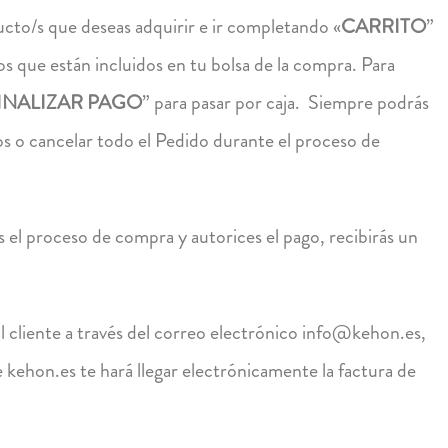
ucto/s que deseas adquirir e ir completando «
CARRITO
”
que están incluidos en tu bolsa de la compra. Para
INALIZAR PAGO
” para pasar por caja. Siempre podrás
os o cancelar todo el Pedido durante el proceso de
 el proceso de compra y autorices el pago, recibirás un
l cliente a través del correo electrónico info@kehon.es,
e kehon.es te hará llegar electrónicamente la factura de