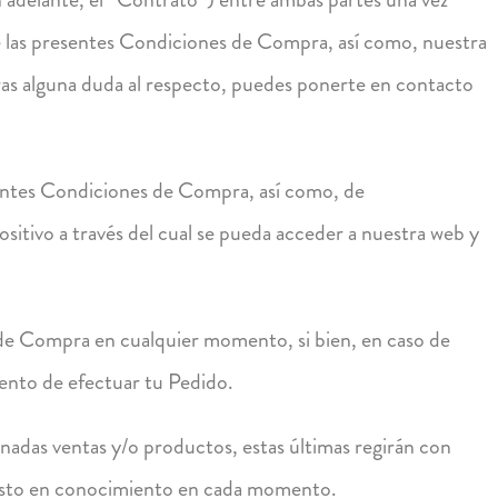
te las presentes Condiciones de Compra, así como, nuestra
eras alguna duda al respecto, puedes ponerte en contacto
resentes Condiciones de Compra, así como, de
ositivo a través del cual se pueda acceder a nuestra web y
e Compra en cualquier momento, si bien, en caso de
mento de efectuar tu Pedido.
minadas ventas y/o productos, estas últimas regirán con
uesto en conocimiento en cada momento.