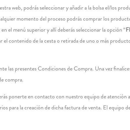
tra web, podrás seleccionar y añadir a la bolsa el/los prod
alquier momento del proceso podrás comprar los productos 
a en el menú superior y allí deberás seleccionar la opción “
F
ar el contenido de la cesta o retirada de uno o más product
nte las presentes Condiciones de Compra. Una vez finalices
 de compra.
berás ponerte en contacto con nuestro equipo de atención a
ios para la creación de dicha factura de venta. El equipo d