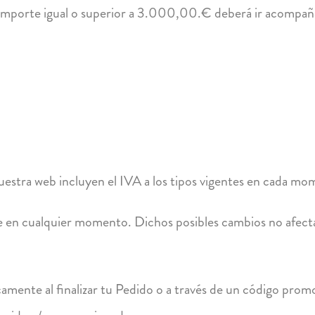
 importe igual o superior a 3.000,00.€ deberá ir acompañad
uestra web incluyen el IVA a los tipos vigentes en cada mo
e en cualquier momento. Dichos posibles cambios no afecta
amente al finalizar tu Pedido o a través de un código promo