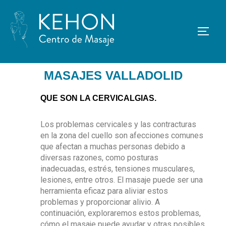
MASAJES VALLADOLID
QUE SON LA CERVICALGIAS.
Los problemas cervicales y las contracturas
en la zona del cuello son afecciones comunes
que afectan a muchas personas debido a
diversas razones, como posturas
inadecuadas, estrés, tensiones musculares,
lesiones, entre otros. El masaje puede ser una
herramienta eficaz para aliviar estos
problemas y proporcionar alivio. A
continuación, exploraremos estos problemas,
cómo el masaje puede ayudar y otras posibles