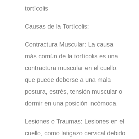
tortícolis-
Causas de la Tortícolis:
Contractura Muscular: La causa
más común de la tortícolis es una
contractura muscular en el cuello,
que puede deberse a una mala
postura, estrés, tensión muscular o
dormir en una posición incómoda.
Lesiones o Traumas: Lesiones en el
cuello, como latigazo cervical debido